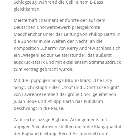
Schlagzeug, während die Celli einem E-Bass
gleichkamen.
Meisterhaft charmant entführte der auf dem
Deutschen Chorwettbewerb preisgekrönte
Mädchenchor unter der Leitung von Philipp Barth in
die Zuhörer in die Welten der Nacht: an die
Komposition „Charm“ von Kerry Andrew schloss sich
ein „Wiegenlied zur Geisterstunde“, das äußerst
ausdrucksstark und mit exzellentem Stimmausdruck
zum Vortrag gebracht wurde.
Mit drei poppigen Songs (Bruno Mars: „The Lazy
Song“, Christoph Hiller: „You“ und „Don‘t Lose Sight“
von Lawrence) entließ der große Chor, geleitet von
Julian Bobe und Philipp Barth das Publikum
beschwingt in die Pause.
Zahlreiche jazzige Bigband-Arrangements mit
üppigen Solophrasen stellten die hohe Klangqualität
der Bigband (Leitung: Bernd Aschmoneit) unter