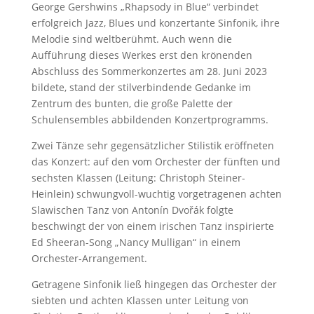
George Gershwins „Rhapsody in Blue“ verbindet
erfolgreich Jazz, Blues und konzertante Sinfonik, ihre
Melodie sind weltberühmt. Auch wenn die
Aufführung dieses Werkes erst den krönenden
Abschluss des Sommerkonzertes am 28. Juni 2023
bildete, stand der stilverbindende Gedanke im
Zentrum des bunten, die große Palette der
Schulensembles abbildenden Konzertprogramms.
Zwei Tänze sehr gegensätzlicher Stilistik eröffneten
das Konzert: auf den vom Orchester der fünften und
sechsten Klassen (Leitung: Christoph Steiner-
Heinlein) schwungvoll-wuchtig vorgetragenen achten
Slawischen Tanz von Antonín Dvořák folgte
beschwingt der von einem irischen Tanz inspirierte
Ed Sheeran-Song „Nancy Mulligan“ in einem
Orchester-Arrangement.
Getragene Sinfonik ließ hingegen das Orchester der
siebten und achten Klassen unter Leitung von