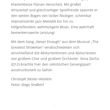
Klavierklasse Florian Henschel). Mit großer
Virtuosität und gleichzeitiger Spielfreude spannte er
den weiten Bogen von locker-flockiger, scheinbar
improvisierter Jazz-Melodik bis hin zu
tiefgreifendem, wehmütigem Blues. Eine wahrhaft
bemerkenswerte Leistung!
Mit dem Song „Never Enough“ aus dem Musical „The
Greatest Showman“ verabschiedeten sich
anschließend die Abiturientinnen und Abiturienten
von großem Chor und großem Orchester. Nina Zecho
(Q12) brachte hier den solistischen Gesangspart
ausdrucksstark zu Gehör.
Christoph Steiner-Heinlein
Fotos: Diego Sindbert