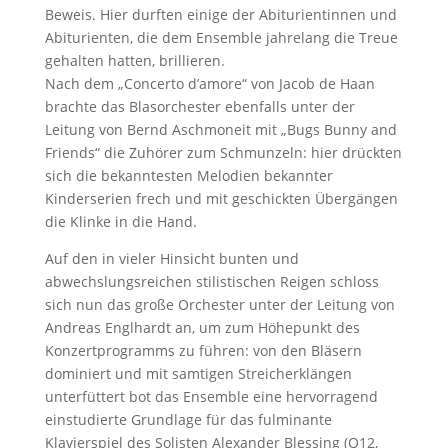
Beweis. Hier durften einige der Abiturientinnen und
Abiturienten, die dem Ensemble jahrelang die Treue
gehalten hatten, brillieren.
Nach dem „Concerto d’amore“ von Jacob de Haan
brachte das Blasorchester ebenfalls unter der
Leitung von Bernd Aschmoneit mit „Bugs Bunny and
Friends“ die Zuhörer zum Schmunzeln: hier drückten
sich die bekanntesten Melodien bekannter
Kinderserien frech und mit geschickten Übergängen
die Klinke in die Hand.
Auf den in vieler Hinsicht bunten und
abwechslungsreichen stilistischen Reigen schloss
sich nun das große Orchester unter der Leitung von
Andreas Englhardt an, um zum Höhepunkt des
Konzertprogramms zu führen: von den Bläsern
dominiert und mit samtigen Streicherklängen
unterfüttert bot das Ensemble eine hervorragend
einstudierte Grundlage für das fulminante
Klavierspiel des Solisten Alexander Blessing (Q12,