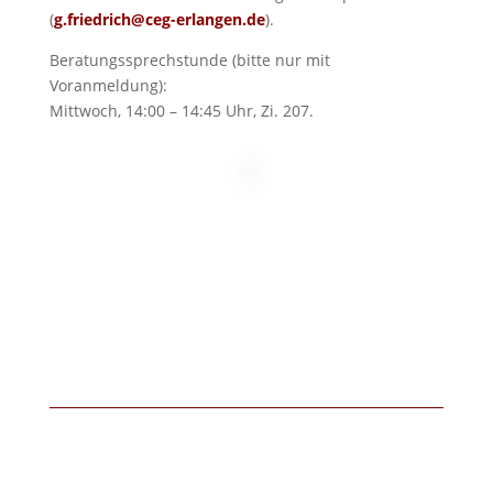
(
g.friedrich@ceg-erlangen.de
).
Beratungssprechstunde (bitte nur mit
Voranmeldung):
Mittwoch, 14:00 – 14:45 Uhr, Zi. 207.