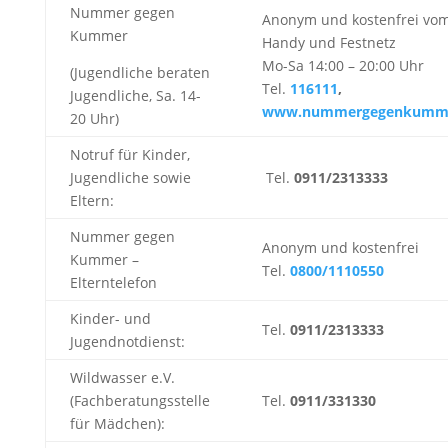
Nummer gegen
Anonym und kostenfrei vo
Kummer
Handy und Festnetz
Mo-Sa 14:00 – 20:00 Uhr
(Jugendliche beraten
Tel.
116111
,
Jugendliche, Sa. 14-
www.nummergegenkumme
20 Uhr)
Notruf für Kinder,
Jugendliche sowie
Tel.
0911/2313333
Eltern:
Nummer gegen
Anonym und kostenfrei
Kummer –
Tel.
0800/1110550
Elterntelefon
Kinder- und
Tel.
0911/2313333
Jugendnotdienst:
Wildwasser e.V.
(Fachberatungsstelle
Tel.
0911/331330
für Mädchen):