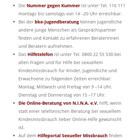
Die
Nummer gegen Kummer
ist unter Tel. 116 111
montags bis samstags von 14 –20 Uhr erreichbar.
Bei der
bke-Jugendberatung
können Jugendliche
andere junge Menschen als Gesprächspartner
finden und Kontakt zu erfahrenen Beraterinnen
und Beratern aufnehmen.
Das
Hilfetelefon
ist unter Tel. 0800 22 55 530 bei
allen Fragen und für Hilfe bei sexuellem
Kindesmissbrauch für Kinder, Jugendliche und
Erwachsene zu folgenden Zeiten erreichbar:
Montag, Mittwoch und Freitag von 9 –14 Uhr,
Dienstag und Donnerstag von 15 –17 Uhr.
Die Online-Beratung von N.I.N.A. e.V.
hilft, wenn
statt einer telefonischen Beratung bei sexuellem
Kindesmissbrauch lieber Online-Hilfe gewünscht
ist.
Auf dem
Hilfeportal Sexueller Missbrauch
finden