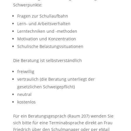
Schwerpunkte:
Fragen zur Schullaufbahn
Lern- und Arbeitsverhalten
Lerntechniken und -methoden
Motivation und Konzentration
Schulische Belastungssituationen
Die Beratung ist selbstverständlich
freiwillig
vertraulich (die Beratung unterliegt der
gesetzlichen Schweigepflicht)
neutral
kostenlos
Für ein Beratungsgespräch (Raum 207) wenden Sie
sich bitte für eine Terminabsprache direkt an Frau
Friedrich über den Schulmanager oder per eMail