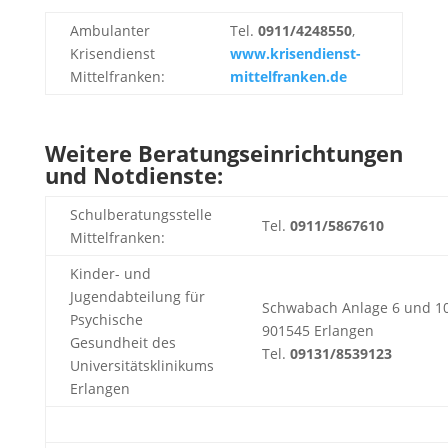
Ambulanter
Tel.
0911/4248550
,
Krisendienst
www.krisendienst-
Mittelfranken:
mittelfranken.de
Weitere Beratungseinrichtungen
und Notdienste:
Schulberatungsstelle
Tel.
0911/5867610
Mittelfranken:
Kinder- und
Jugendabteilung für
Schwabach Anlage 6 und 10
Psychische
901545 Erlangen
Gesundheit des
Tel.
09131/8539123
Universitätsklinikums
Erlangen