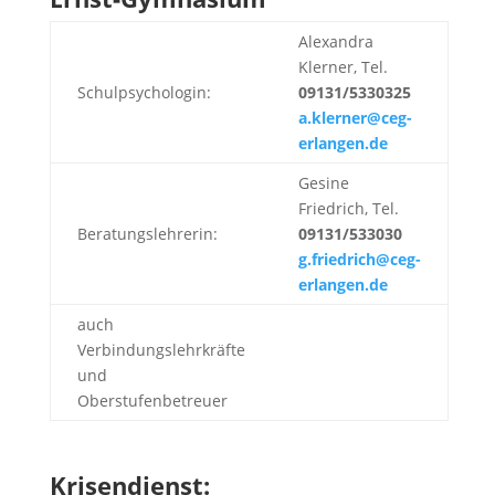
Alexandra
Klerner, Tel.
Schulpsychologin:
09131/5330325
a.klerner@ceg-
erlangen.de
Gesine
Friedrich, Tel.
Beratungslehrerin:
09131/533030
g.friedrich@ceg-
erlangen.de
auch
Verbindungslehrkräfte
und
Oberstufenbetreuer
Krisendienst: