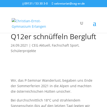
09131 / 53 30 3-0
sekretariat@ceg-er.de
Q12er schnüffeln Bergluft
24.09.2021
|
CEG Aktuell
,
Fachschaft Sport
,
Schülerprojekte
Wir, das P-Seminar Wanderlust, begaben uns Ende
der Sommerferien 2021 in die Alpen und machten
die österreichischen Hütten unsicher.
Bei durchschnittlich 18°C und strahlendem
Sonnenschein (bis auf den letzten Tag) legten wir