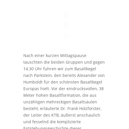
Nach einer kurzen Mittagspause
tauschten die beiden Gruppen und gegen
14.30 Uhr fuhren wir zum Basaltkegel
nach Parkstein, den bereits Alexander von
Humboldt für den schönsten Basaltkegel
Europas hielt. Vor der eindrucksvollen, 38
Meter hohen Basaltformation, die aus
unzähligen mehreckigen Basaltsäulen
besteht, erläuterte Dr. Frank Holzförster,
der Leiter des KTB, äußerst anschaulich
und fesselnd die komplizierte
Entstehungsgeschichte dieser