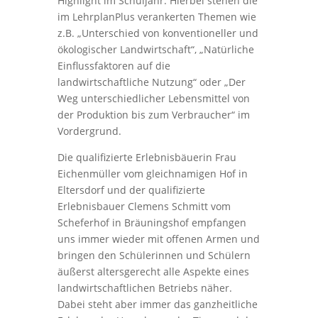
Highlight im Schuljahr. Hierbei stehen die
im LehrplanPlus verankerten Themen wie
z.B. „Unterschied von konventioneller und
ökologischer Landwirtschaft“, „Natürliche
Einflussfaktoren auf die
landwirtschaftliche Nutzung“ oder „Der
Weg unterschiedlicher Lebensmittel von
der Produktion bis zum Verbraucher“ im
Vordergrund.
Die qualifizierte Erlebnisbäuerin Frau
Eichenmüller vom gleichnamigen Hof in
Eltersdorf und der qualifizierte
Erlebnisbauer Clemens Schmitt vom
Scheferhof in Bräuningshof empfangen
uns immer wieder mit offenen Armen und
bringen den Schülerinnen und Schülern
äußerst altersgerecht alle Aspekte eines
landwirtschaftlichen Betriebs näher.
Dabei steht aber immer das ganzheitliche