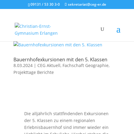
09131 / 53 30 3-0
sekretariat@ceg-er.de
Bauernhofexkursionen mit den 5. Klassen
8.03.2024
|
CEG Aktuell
,
Fachschaft Geographie
,
Projekttage Berichte
Die alljährlich stattfindenden Exkursionen
der 5. Klassen zu einem regionalen
Erlebnisbauernhof sind immer wieder ein