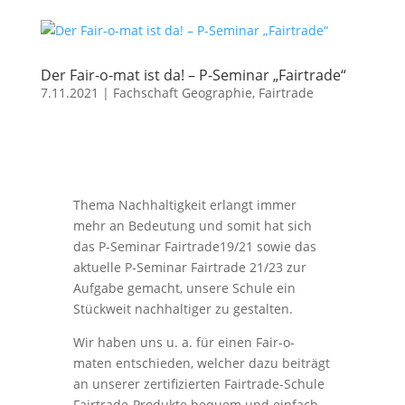
Der Fair-o-mat ist da! – P-Seminar „Fairtrade“
7.11.2021
|
Fachschaft Geographie
,
Fairtrade
Thema Nachhaltigkeit erlangt immer
mehr an Bedeutung und somit hat sich
das P-Seminar Fairtrade19/21 sowie das
aktuelle P-Seminar Fairtrade 21/23 zur
Aufgabe gemacht, unsere Schule ein
Stückweit nachhaltiger zu gestalten.
Wir haben uns u. a. für einen Fair-o-
maten entschieden, welcher dazu beiträgt
an unserer zertifizierten Fairtrade-Schule
Fairtrade-Produkte bequem und einfach