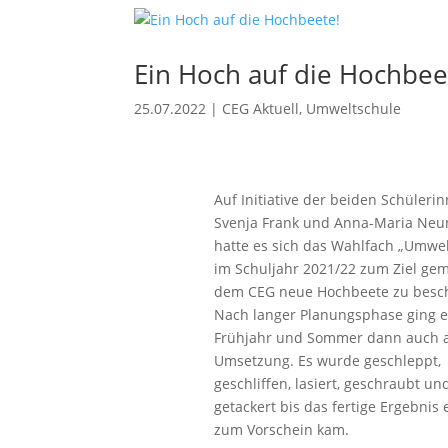
Ein Hoch auf die Hochbee
25.07.2022
|
CEG Aktuell
,
Umweltschule
Auf Initiative der beiden Schüleri
Svenja Frank und Anna-Maria Neun
hatte es sich das Wahlfach „Umwel
im Schuljahr 2021/22 zum Ziel gem
dem CEG neue Hochbeete zu besc
Nach langer Planungsphase ging e
Frühjahr und Sommer dann auch a
Umsetzung. Es wurde geschleppt,
geschliffen, lasiert, geschraubt un
getackert bis das fertige Ergebnis 
zum Vorschein kam.