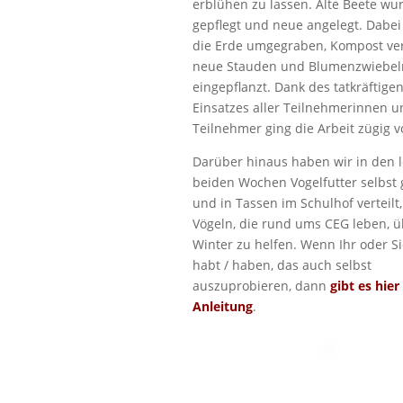
erblühen zu lassen. Alte Beete wu
gepflegt und neue angelegt. Dabe
die Erde umgegraben, Kompost ver
neue Stauden und Blumenzwiebel
eingepflanzt. Dank des tatkräftige
Einsatzes aller Teilnehmerinnen u
Teilnehmer ging die Arbeit zügig v
Darüber hinaus haben wir in den l
beiden Wochen Vogelfutter selbst
und in Tassen im Schulhof verteilt
Vögeln, die rund ums CEG leben, 
Winter zu helfen. Wenn Ihr oder Si
habt / haben, das auch selbst
auszuprobieren, dann
gibt es hier
Anleitung
.