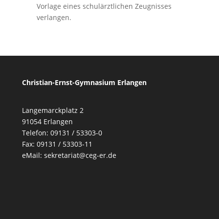
Vorlage eines schulärztlichen Zeugnisses
verlangen.
Christian-Ernst-Gymnasium Erlangen
Langemarckplatz 2
91054 Erlangen
Telefon: 09131 / 53303-0
Fax: 09131 / 53303-11
eMail:
sekretariat@ceg-er.de