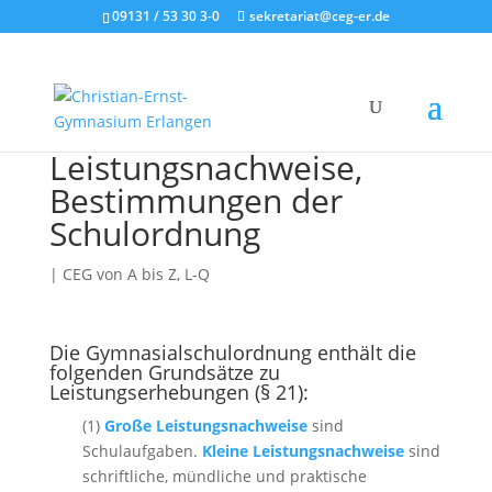
09131 / 53 30 3-0
sekretariat@ceg-er.de
Leistungsnachweise,
Bestimmungen der
Schulordnung
|
CEG von A bis Z
,
L-Q
Die Gymnasialschulordnung enthält die
folgenden Grundsätze zu
Leistungserhebungen (§ 21):
(1)
Große Leistungsnachweise
sind
Schulaufgaben.
Kleine Leistungsnachweise
sind
schriftliche, mündliche und praktische