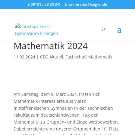
09131 / 53 30 3-0
sekretariat@ceg-er.de
CEG beim Tag der
Mathematik 2024
11.03.2024
|
CEG Aktuell
,
Fachschaft Mathematik
Am Samstag, dem 9. März 2024, trafen sich
Mathematik-Interessierte aus vielen
mittelfränkischen Gymnasien in der Technischen
Fakultät zum deutschlandweiten „Tag der
Mathematik“ zu Gruppen- und Einzelwettbewerben.
Dabei erreichte eine unserer Gruppen den 10. Platz,