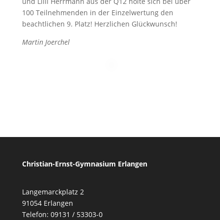
und Lilli Herrmann aus der Q12 holte sich bei über
100 Teilnehmenden in der Einzelwertung den
beachtlichen 9. Platz! Herzlichen Glückwunsch!
Martin Joerchel
Christian-Ernst-Gymnasium Erlangen
Langemarckplatz 2
91054 Erlangen
Telefon: 09131 / 53303-0