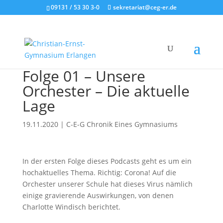
09131 / 53 30 3-0
sekretariat@ceg-er.de
Folge 01 – Unsere
Orchester – Die aktuelle
Lage
19.11.2020
|
C-E-G Chronik Eines Gymnasiums
In der ersten Folge dieses Podcasts geht es um ein
hochaktuelles Thema. Richtig: Corona! Auf die
Orchester unserer Schule hat dieses Virus nämlich
einige gravierende Auswirkungen, von denen
Charlotte Windisch berichtet.