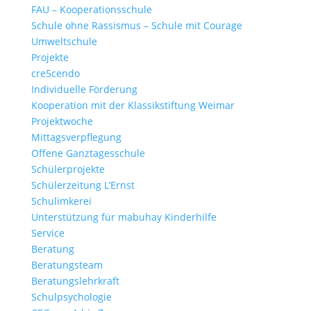
FAU – Kooperationsschule
Schule ohne Rassismus – Schule mit Courage
Umweltschule
Projekte
cre5cendo
Individuelle Förderung
Kooperation mit der Klassikstiftung Weimar
Projektwoche
Mittagsverpflegung
Offene Ganztagesschule
Schülerprojekte
Schülerzeitung L’Ernst
Schulimkerei
Unterstützung für mabuhay Kinderhilfe
Service
Beratung
Beratungsteam
Beratungslehrkraft
Schulpsychologie