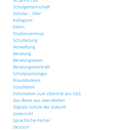
50 Jahre CEG
Schulgemeinschaft
Schüler – SMV
Kollegium
Eltern
Studienseminar
Schulleitung
Verwaltung
Beratung
Beratungsteam
Beratungslehrkraft
Schulpsychologie
Freundeskreis
Schulleben
Information zum Übertritt ans CEG
Das Beste aus zwei Welten
Digitale Schule der Zukunft
Unterricht
Sprachliche Fächer
Deutsch