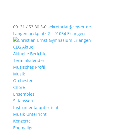
09131 / 53 30 3-0
sekretariat@ceg-er.de
Langemarckplatz 2 – 91054 Erlangen
CEG Aktuell
Aktuelle Berichte
Terminkalender
Musisches Profil
Musik
Orchester
Chöre
Ensembles
5. Klassen
Instrumentalunterricht
Musik-Unterricht
Konzerte
Ehemalige