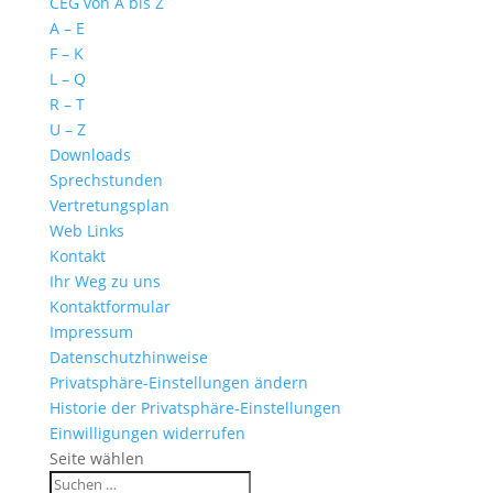
CEG von A bis Z
A – E
F – K
L – Q
R – T
U – Z
Downloads
Sprechstunden
Vertretungsplan
Web Links
Kontakt
Ihr Weg zu uns
Kontaktformular
Impressum
Datenschutzhinweise
Privatsphäre-Einstellungen ändern
Historie der Privatsphäre-Einstellungen
Einwilligungen widerrufen
Seite wählen