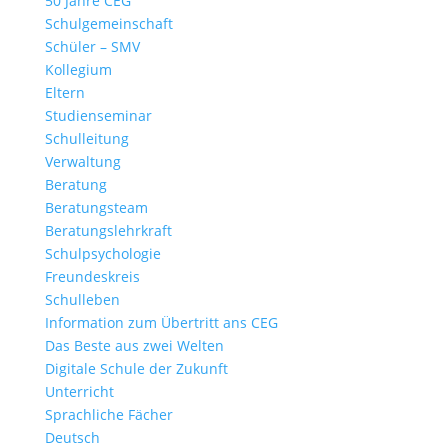
50 Jahre CEG
Schulgemeinschaft
Schüler – SMV
Kollegium
Eltern
Studienseminar
Schulleitung
Verwaltung
Beratung
Beratungsteam
Beratungslehrkraft
Schulpsychologie
Freundeskreis
Schulleben
Information zum Übertritt ans CEG
Das Beste aus zwei Welten
Digitale Schule der Zukunft
Unterricht
Sprachliche Fächer
Deutsch