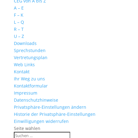
CEG von A bis Z
A – E
F – K
L – Q
R – T
U – Z
Downloads
Sprechstunden
Vertretungsplan
Web Links
Kontakt
Ihr Weg zu uns
Kontaktformular
Impressum
Datenschutzhinweise
Privatsphäre-Einstellungen ändern
Historie der Privatsphäre-Einstellungen
Einwilligungen widerrufen
Seite wählen