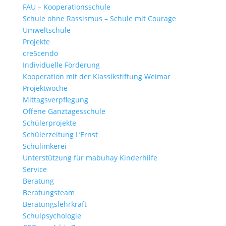
FAU – Kooperationsschule
Schule ohne Rassismus – Schule mit Courage
Umweltschule
Projekte
cre5cendo
Individuelle Förderung
Kooperation mit der Klassikstiftung Weimar
Projektwoche
Mittagsverpflegung
Offene Ganztagesschule
Schülerprojekte
Schülerzeitung L’Ernst
Schulimkerei
Unterstützung für mabuhay Kinderhilfe
Service
Beratung
Beratungsteam
Beratungslehrkraft
Schulpsychologie