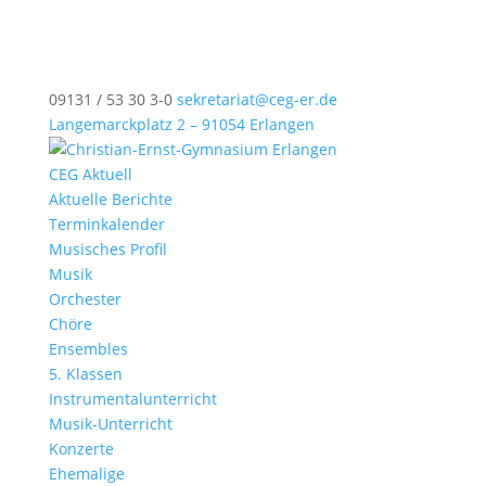
09131 / 53 30 3-0
sekretariat@ceg-er.de
Langemarckplatz 2 – 91054 Erlangen
CEG Aktuell
Aktuelle Berichte
Terminkalender
Musisches Profil
Musik
Orchester
Chöre
Ensembles
5. Klassen
Instrumentalunterricht
Musik-Unterricht
Konzerte
Ehemalige