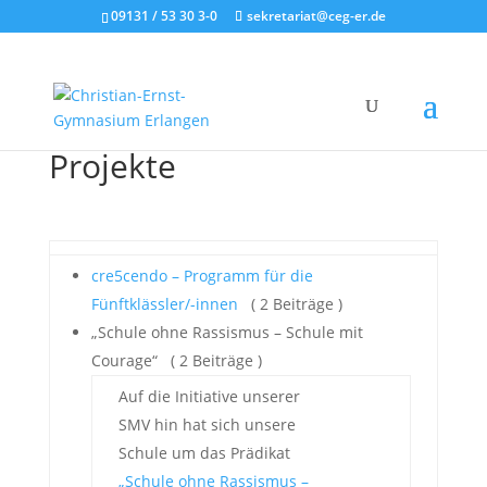
09131 / 53 30 3-0
sekretariat@ceg-er.de
Projekte
cre5cendo – Programm für die
Fünftklässler/-innen
( 2 Beiträge )
„Schule ohne Rassismus – Schule mit
Courage“
( 2 Beiträge )
Auf die Initiative unserer
SMV hin hat sich unsere
Schule um das Prädikat
„Schule ohne Rassismus –