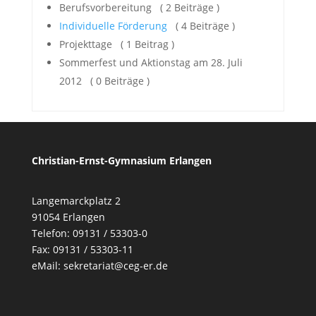
Berufsvorbereitung
( 2 Beiträge )
Individuelle Förderung
( 4 Beiträge )
Projekttage
( 1 Beitrag )
Sommerfest und Aktionstag am 28. Juli
2012
( 0 Beiträge )
Christian-Ernst-Gymnasium Erlangen
Langemarckplatz 2
91054 Erlangen
Telefon: 09131 / 53303-0
Fax: 09131 / 53303-11
eMail:
sekretariat@ceg-er.de