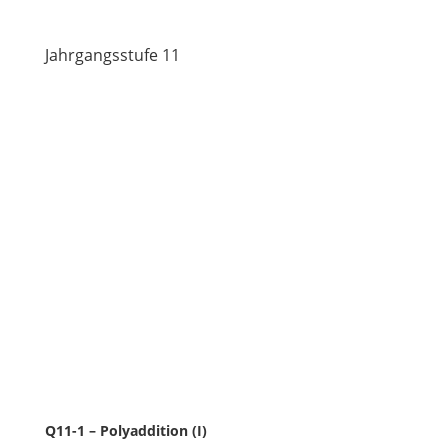
Jahrgangsstufe 11
Q11-1 – Polyaddition (I)