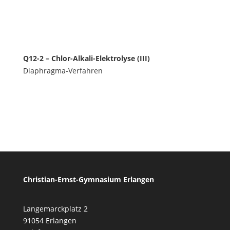
Q12-2 – Chlor-Alkali-Elektrolyse (III)
Diaphragma-Verfahren
Christian-Ernst-Gymnasium Erlangen
Langemarckplatz 2
91054 Erlangen