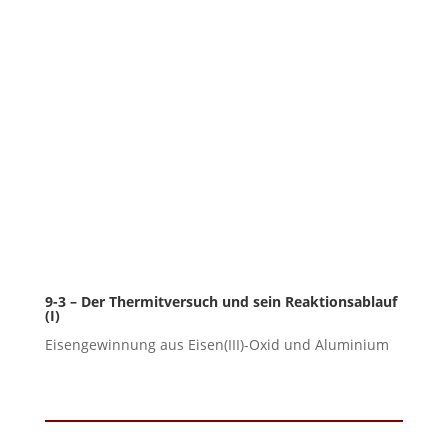
9-3 – Der Thermitversuch und sein Reaktionsablauf
(I)
Eisengewinnung aus Eisen(III)-Oxid und Aluminium