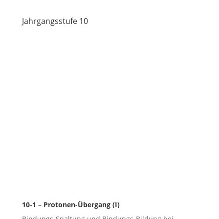
Jahrgangsstufe 10
10-1 – Protonen-Übergang (I)
Bindungs-Spaltung und Bindungs-Bildung bei