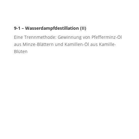
9-1 – Wasserdampfdestillation (II)
Eine Trennmethode: Gewinnung von Pfefferminz-Öl
aus Minze-Blättern und Kamillen-Öl aus Kamille-
Blüten