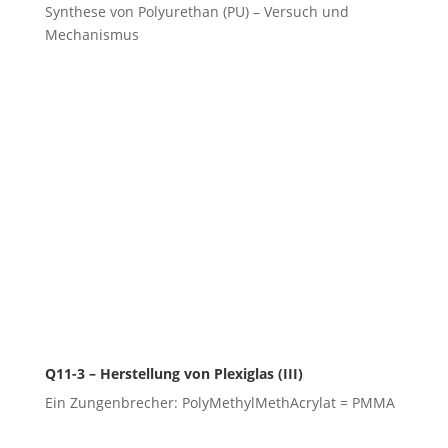
Synthese von Polyurethan (PU) – Versuch und
Mechanismus
Q11-3 – Herstellung von Plexiglas (III)
Ein Zungenbrecher: PolyMethylMethAcrylat = PMMA