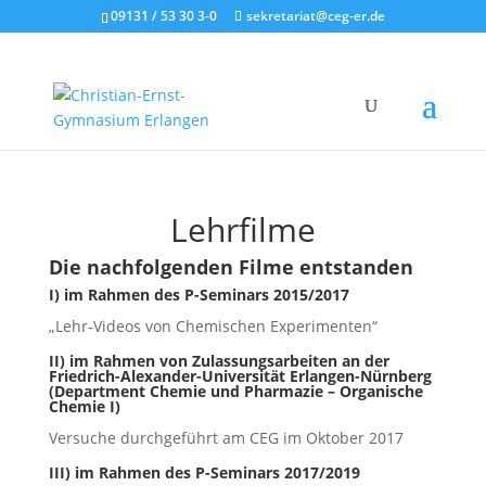
09131 / 53 30 3-0
sekretariat@ceg-er.de
Lehrfilme
Die nachfolgenden Filme entstanden
I) im Rahmen des P-Seminars 2015/2017
„Lehr-Videos von Chemischen Experimenten“
II) im Rahmen von Zulassungsarbeiten an der
Friedrich-Alexander-Universität Erlangen-Nürnberg
(Department Chemie und Pharmazie – Organische
Chemie I)
Versuche durchgeführt am CEG im Oktober 2017
III) im Rahmen des P-Seminars 2017/2019