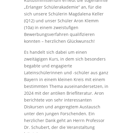
Kultusministerium erneut die sogenannte
„Erlanger Schülerakademie“ an, für die
sich unsere Schülerin Magdalena Keller
(Q12) und unser Schüler Aron Klemm
(10a) in einem zweistufigen
Bewerbungsverfahren qualifizieren
konnten – herzlichen Glückwunsch!
Es handelt sich dabei um einen
zweitägigen Kurs, in dem sich besonders
begabte und engagierte
Lateinschülerinnen und -schüler aus ganz
Bayern in einem kleinen Kreis mit einem
bestimmten Thema auseinandersetzen, in
2024 mit der antiken Briefliteratur. Aron
berichtete von sehr interessanten
Diskursen und angeregtem Austausch
unter den jungen Forschenden. Ein
herzlicher Dank geht an Herrn Professor
Dr. Schubert, der die Veranstaltung