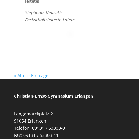
leitete!
Stephanie Neurath
Fachschaftsleiterin Latein
« Ältere Einträge
Christian-Ernst-Gymnasium Erlangen
Langemarckplatz 2
91054 Erlangen
Telefon: 09131 / 53303-0
Fax: 09131 / 53303-11