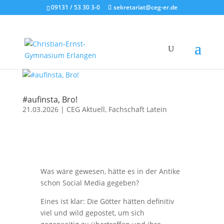
09131 / 53 30 3-0
sekretariat@ceg-er.de
#aufinsta, Bro!
21.03.2026
|
CEG Aktuell
,
Fachschaft Latein
Was wäre gewesen, hätte es in der Antike
schon Social Media gegeben?
Eines ist klar: Die Götter hätten definitiv
viel und wild gepostet, um sich