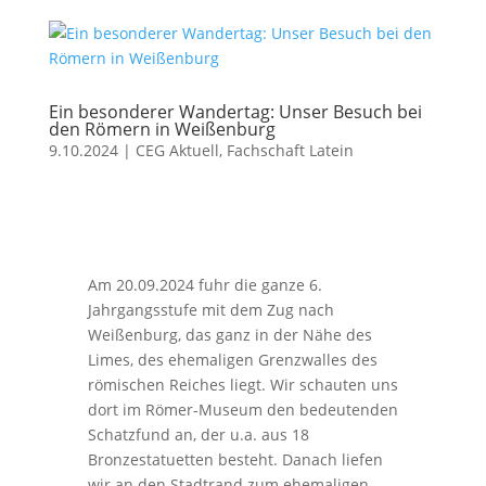
Ein besonderer Wandertag: Unser Besuch bei
den Römern in Weißenburg
9.10.2024
|
CEG Aktuell
,
Fachschaft Latein
Am 20.09.2024 fuhr die ganze 6.
Jahrgangsstufe mit dem Zug nach
Weißenburg, das ganz in der Nähe des
Limes, des ehemaligen Grenzwalles des
römischen Reiches liegt. Wir schauten uns
dort im Römer-Museum den bedeutenden
Schatzfund an, der u.a. aus 18
Bronzestatuetten besteht. Danach liefen
wir an den Stadtrand zum ehemaligen