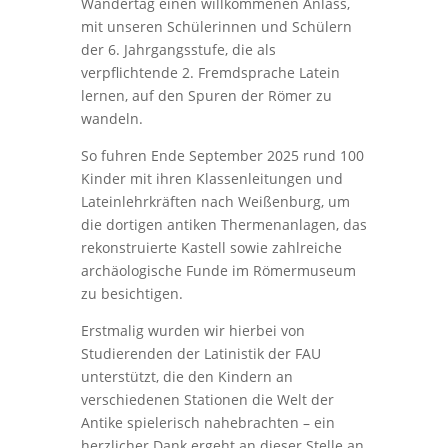
Wandertag einen willkommenen Anlass,
mit unseren Schülerinnen und Schülern
der 6. Jahrgangsstufe, die als
verpflichtende 2. Fremdsprache Latein
lernen, auf den Spuren der Römer zu
wandeln.
So fuhren Ende September 2025 rund 100
Kinder mit ihren Klassenleitungen und
Lateinlehrkräften nach Weißenburg, um
die dortigen antiken Thermenanlagen, das
rekonstruierte Kastell sowie zahlreiche
archäologische Funde im Römermuseum
zu besichtigen.
Erstmalig wurden wir hierbei von
Studierenden der Latinistik der FAU
unterstützt, die den Kindern an
verschiedenen Stationen die Welt der
Antike spielerisch nahebrachten – ein
herzlicher Dank ergeht an dieser Stelle an