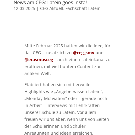
News am CEG: Latein goes Insta!
12.03.2025
|
CEG Aktuell
,
Fachschaft Latein
Mitte Februar 2025 hatten wir die Idee, für
das CEG – zusätzlich zu
@ceg_smv
und
@erasmusceg
– auch einen Lateinkanal zu
eröffnen, mit viel buntem Content zur
antiken Welt.
Etabliert haben sich mittlerweile
Highlights wie „Angeberwissen Latein“,
„Monday-Motivation“ oder – gerade noch
in Arbeit – Interviews mit Lehrkräften
unserer Schule zu Latein. Vor allem
freuen wir uns aber, wenn uns von Seiten
der Schülerinnen und Schüler
Anregungen und Ideen erreichen,